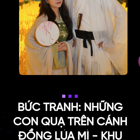
BỨC TRANH: NHỮNG
CON QUẠ TRÊN CÁNH
ĐỒNG LÚA MÌ - KHU