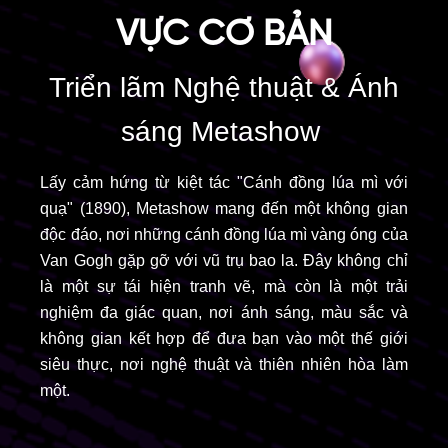
VỰC CƠ BẢN
Triển lãm Nghệ thuật & Ánh
sáng Metashow
Lấy cảm hứng từ kiệt tác "Cánh đồng lúa mì với
quạ" (1890), Metashow mang đến một không gian
độc đáo, nơi những cánh đồng lúa mì vàng óng của
Van Gogh gặp gỡ với vũ trụ bao la. Đây không chỉ
là một sự tái hiện tranh vẽ, mà còn là một trải
nghiệm đa giác quan, nơi ánh sáng, màu sắc và
không gian kết hợp để đưa bạn vào một thế giới
siêu thực, nơi nghệ thuật và thiên nhiên hòa làm
một.