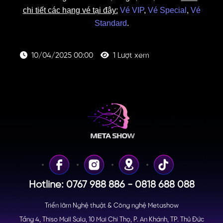
chi tiết các hạng vé tại đây:
Vé VIP
,
Vé Special
,
Vé
Standard
.
10/04/2025 00:00
1 Lượt xem
Hotline: 0767 988 886 - 0818 688 088
Triển lãm Nghệ thuật & Công nghệ Metashow
Tầng 4, Thiso Mall Sala, 10 Mai Chí Thọ, P. An Khánh, TP. Thủ Đức