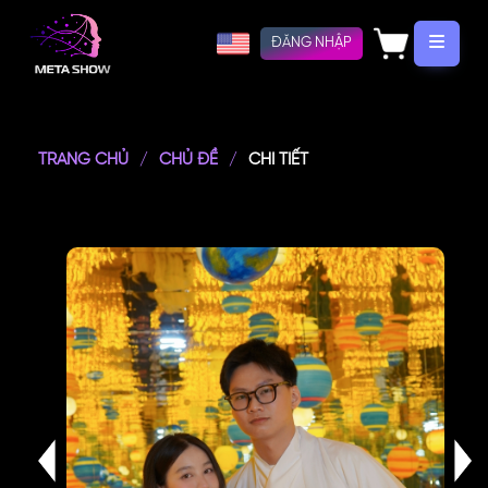
ĐĂNG NHẬP
TRANG CHỦ
CHỦ ĐỀ
CHI TIẾT