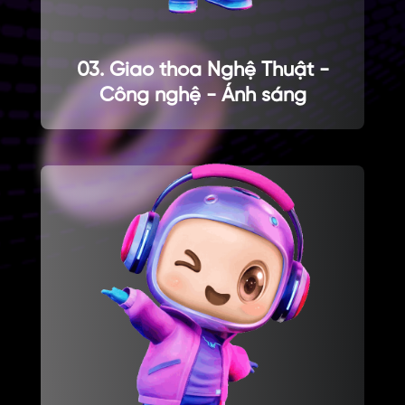
03. Giao thoa Nghệ Thuật -
Công nghệ - Ánh sáng