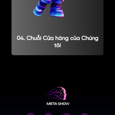
04. Chuỗi Cửa hàng của Chúng
tôi