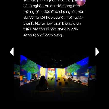
kết hợp giữa nghệ thuật thị giác và
công nghệ hiện đại để mang đến
trải nghiệm độc đáo cho người tham
dự. Với sự kết hợp của ánh sáng, âm
thanh, Metashow biến không gian
triển lãm thành một thế giới đầy
sáng tạo và cảm hứng.