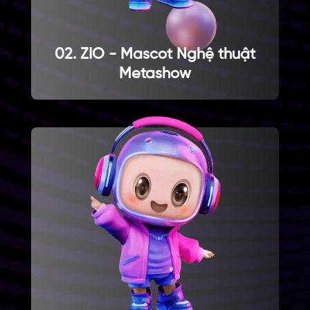
02. ZIO - Mascot Nghệ thuật
Metashow