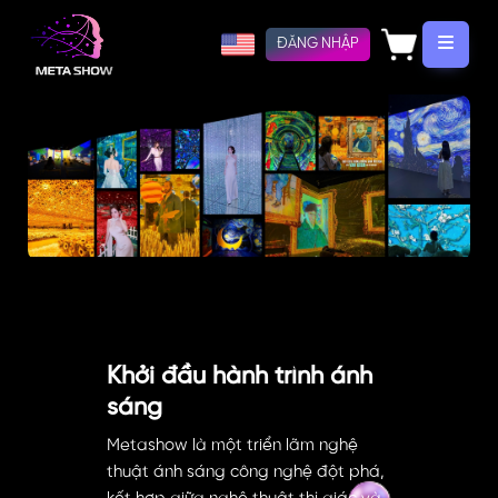
ĐĂNG NHẬP
Khởi đầu hành trình ánh
sáng
Metashow là một triển lãm nghệ
thuật ánh sáng công nghệ đột phá,