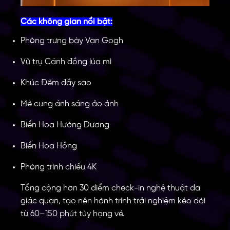
Các không gian nổi bật:
Phòng trưng bày Van Gogh
Vũ trụ Cánh đồng lúa mì
Khúc Đêm đầy sao
Mê cung ánh sáng ảo ảnh
Biển Hoa Hướng Dương
Biển Hoa Hồng
Phòng trình chiếu 4K
Tổng cộng hơn 30 điểm check-in nghệ thuật đa
giác quan, tạo nên hành trình trải nghiệm kéo dài
từ 60–150 phút tùy hạng vé.