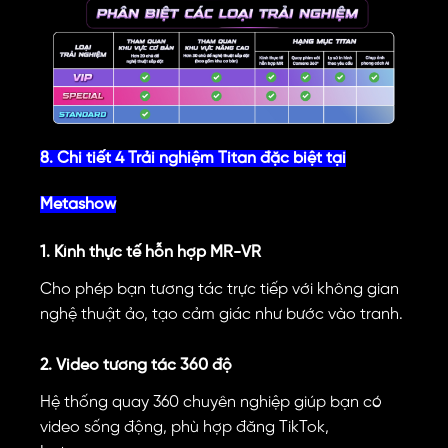
8. Chi tiết 4 Trải nghiệm Titan đặc biệt tại
Metashow
1. Kính thực tế hỗn hợp MR-VR
Cho phép bạn tương tác trực tiếp với không gian
nghệ thuật ảo, tạo cảm giác như bước vào tranh.
2. Video tương tác 360 độ
Hệ thống quay 360 chuyên nghiệp giúp bạn có
video sống động, phù hợp đăng TikTok,