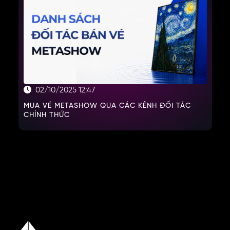
02/10/2025 12:47
MUA VÉ METASHOW QUA CÁC KÊNH ĐỐI TÁC
CHÍNH THỨC