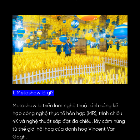
1. Metashow là gì?
Metashow là triển lãm nghệ thuật ánh sáng kết
hợp công nghệ thực tế hỗn hợp (MR), trình chiếu
4K và nghệ thuật sắp đặt đa chiều, lấy cảm hứng
từ thế giới hội hoạ của danh hoạ Vincent Van
Gogh.