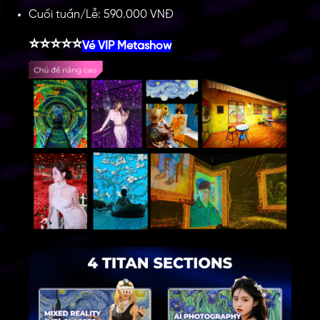
Cuối tuần/Lễ: 590.000 VNĐ
⭐⭐⭐⭐⭐
Vé VIP Metashow