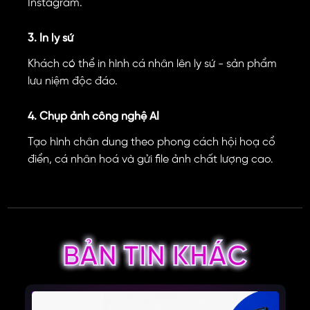
Instagram.
3. In ly sứ
Khách có thể in hình cá nhân lên ly sứ - sản phẩm
lưu niệm độc đáo.
4. Chụp ảnh công nghệ AI
Tạo hình chân dung theo phong cách hội hoạ cổ
điển, cá nhân hoá và gửi file ảnh chất lượng cao.
BẢN TIN KHÁC