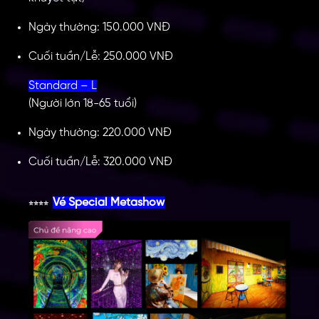
Ngày thường: 150.000 VNĐ
Cuối tuần/Lễ: 250.000 VNĐ
Standard – L
(Người lớn 18-65 tuổi)
Ngày thường: 220.000 VNĐ
Cuối tuần/Lễ: 320.000 VNĐ
Vé Special Metashow
⭐⭐⭐⭐