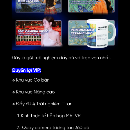
Đây là gói trải nghiệm đầy đủ và trọn vẹn nhất.
Quyền lợi VIP:
Khu vực Cơ bản
🔹
Khu vực Nâng cao
🔹
Đầy đủ 4 Trải nghiệm Titan
🔹
Kính thực tế hỗn hợp MR-VR
Quay camera tương tác 360 độ