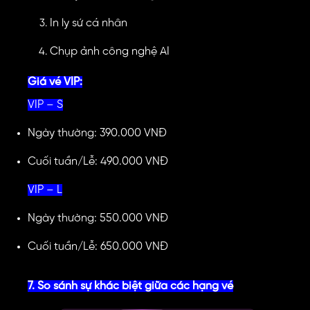
In ly sứ cá nhân
Chụp ảnh công nghệ AI
Giá vé VIP:
VIP – S
Ngày thường: 390.000 VNĐ
Cuối tuần/Lễ: 490.000 VNĐ
VIP – L
Ngày thường: 550.000 VNĐ
Cuối tuần/Lễ: 650.000 VNĐ
7. So sánh sự khác biệt giữa các hạng vé