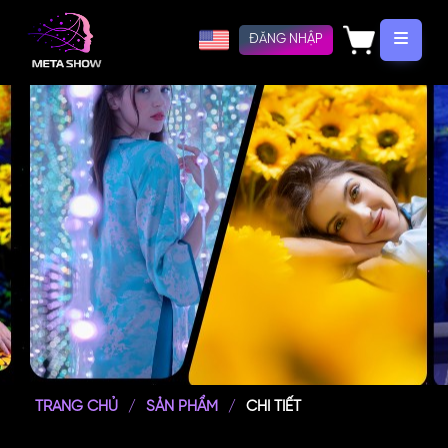
ĐĂNG NHẬP
TRANG CHỦ
SẢN PHẨM
CHI TIẾT