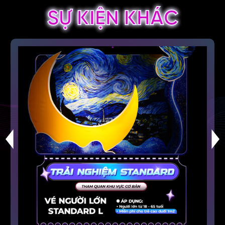
SỰ KIỆN KHÁC