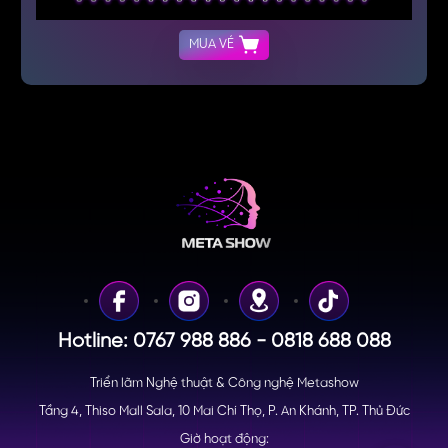
MUA VÉ
Hotline: 0767 988 886 - 0818 688 088
Triển lãm Nghệ thuật & Công nghệ Metashow
Tầng 4, Thiso Mall Sala, 10 Mai Chí Thọ, P. An Khánh, TP. Thủ Đức
Giờ hoạt động: